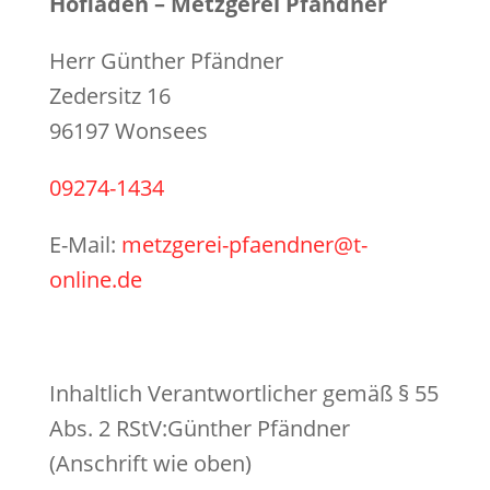
Hofladen – Metzgerei Pfändner
Herr Günther Pfändner
Zedersitz 16
96197 Wonsees
09274-1434
E-Mail:
metzgerei-pfaendner@t-
online.de
Inhaltlich Verantwortlicher gemäß § 55
Abs. 2 RStV:Günther Pfändner
(Anschrift wie oben)